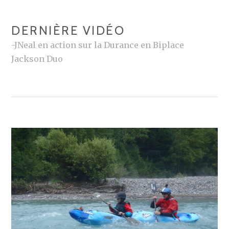
DERNIÈRE VIDÉO
-JNeal en action sur la Durance en Biplace
Jackson Duo