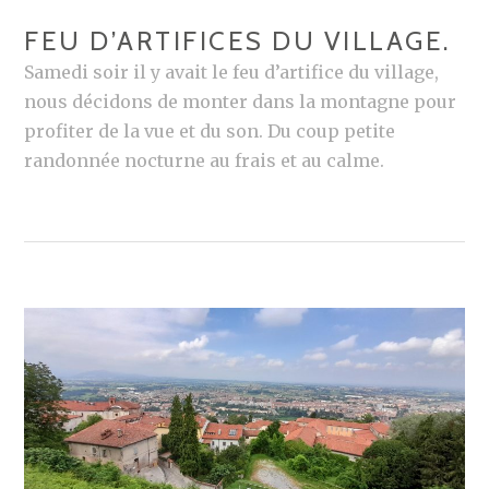
FEU D’ARTIFICES DU VILLAGE.
Samedi soir il y avait le feu d’artifice du village,
nous décidons de monter dans la montagne pour
profiter de la vue et du son. Du coup petite
randonnée nocturne au frais et au calme.