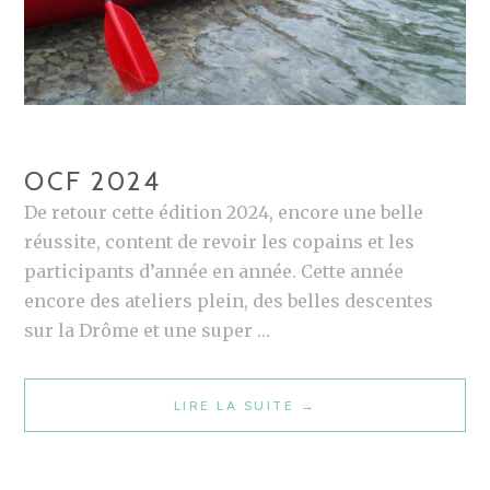
OCF 2024
De retour cette édition 2024, encore une belle
réussite, content de revoir les copains et les
participants d’année en année. Cette année
encore des ateliers plein, des belles descentes
sur la Drôme et une super …
LIRE LA SUITE
O
→
C
F