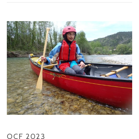
2
0
2
4
OCF 2023