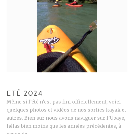
ETÉ 2024
Même si l’été n’est pas fini officiellement, voici
quelques photos et vidéos de nos sorties kayak et
autres. Bien sur nous avons naviguer sur l’Ubaye,
hélas bien moins que les années précédentes, à