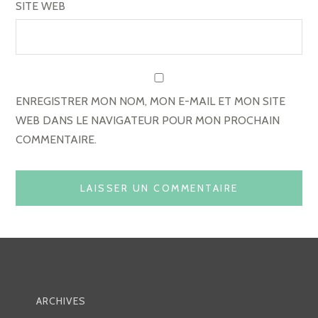
C
SITE WEB
L
E
ENREGISTRER MON NOM, MON E-MAIL ET MON SITE
WEB DANS LE NAVIGATEUR POUR MON PROCHAIN
COMMENTAIRE.
ARCHIVES