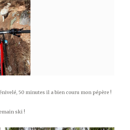
nivelé, 50 minutes il a bien couru mon pépère !
demain ski !