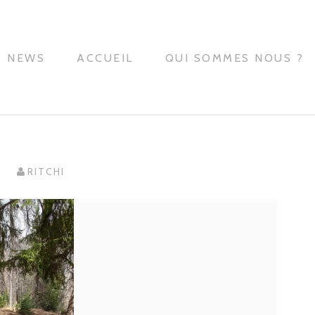
S NEWS
ACCUEIL
QUI SOMMES NOUS ?
.
RITCHI