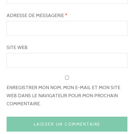
A
R
ADRESSE DE MESSAGERIE
*
T
I
C
SITE WEB
L
E
ENREGISTRER MON NOM, MON E-MAIL ET MON SITE
WEB DANS LE NAVIGATEUR POUR MON PROCHAIN
COMMENTAIRE.