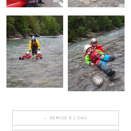
REMISE À L’EAU
N