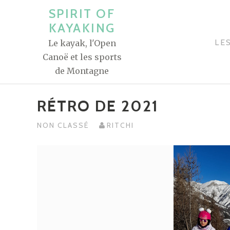
A
SPIRIT OF
l
KAYAKING
l
LE
Le kayak, l'Open
e
Canoë et les sports
r
de Montagne
a
u
RÉTRO DE 2021
c
o
NON CLASSÉ
RITCHI
n
t
e
n
u