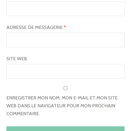
’
A
R
ADRESSE DE MESSAGERIE
*
T
I
C
SITE WEB
L
E
ENREGISTRER MON NOM, MON E-MAIL ET MON SITE
WEB DANS LE NAVIGATEUR POUR MON PROCHAIN
COMMENTAIRE.